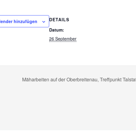
DETAILS
ender hinzufügen
Datum:
26 September
Mäharbeiten auf der Oberbreitenau, Treffpunkt Tals