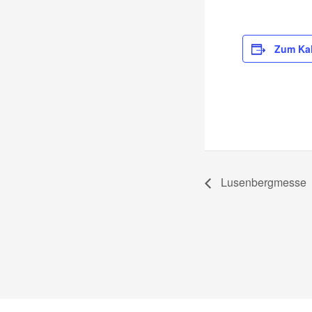
Zum Kal
Lusenbergmesse