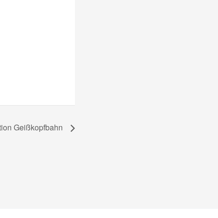
tation Geißkopfbahn