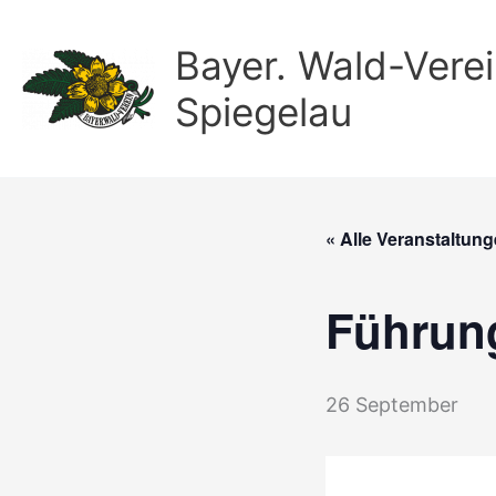
Zum
Inhalt
Bayer. Wald-Verei
springen
Spiegelau
« Alle Veranstaltun
Führung
26 September