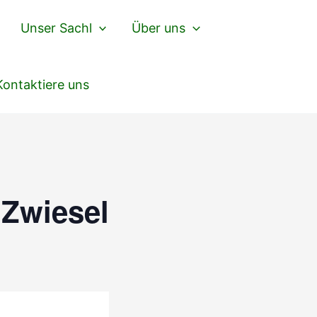
Unser Sachl
Über uns
Kontaktiere uns
 Zwiesel