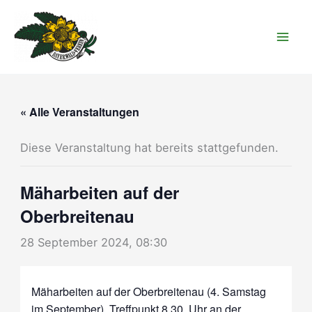
Zum
Inhalt
springen
« Alle Veranstaltungen
Diese Veranstaltung hat bereits stattgefunden.
Mäharbeiten auf der
Oberbreitenau
28 September 2024, 08:30
Mäharbeiten auf der Oberbreitenau (4. Samstag
im September), Treffpunkt 8.30. Uhr an der